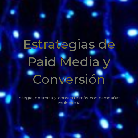
Estrategias de
Paid Media y
Conversión
Integra, optimiza y convierte más con campañas
multicanal