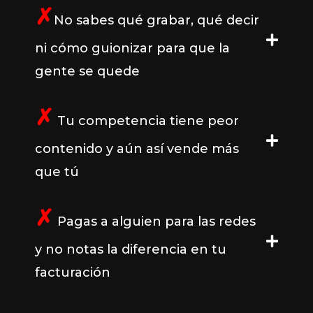
✗
No sabes qué grabar, qué decir
ni cómo guionizar para que la
gente se quede
✗
Tu competencia tiene peor
contenido y aún así vende más
que tú
✗
Pagas a alguien para las redes
y no notas la diferencia en tu
facturación