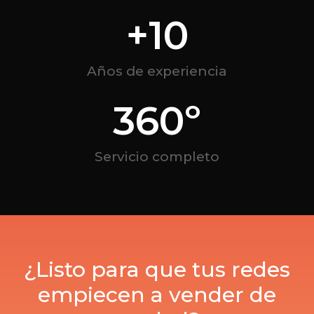
+
10
Años de experiencia
360
º
Servicio completo
¿Listo para que tus redes
empiecen a vender de