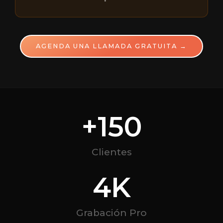
AGENDA UNA LLAMADA GRATUITA →
+
150
Clientes
4
K
Grabación Pro